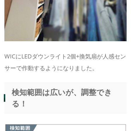
WICにLEDダウンライト2個+換気扇が人感セン
サーで作動するようになりました。
検知範囲は広いが、調整でき
る！