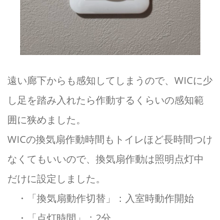
遠い廊下からも感知してしまうので、WICに少
し足を踏み入れたら作動するくらいの感知範
囲に狭めました。
WICの換気扇作動時間もトイレほど長時間つけ
なくてもいいので、換気扇作動は照明点灯中
だけに設定しました。
・「換気扇動作切替」：入室時動作開始
・「点灯時間」：2分