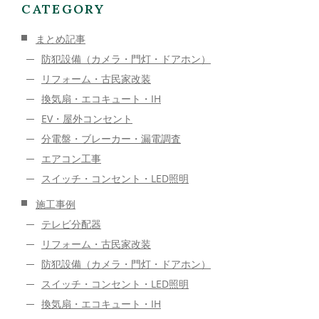
CATEGORY
まとめ記事
防犯設備（カメラ・門灯・ドアホン）
リフォーム・古民家改装
換気扇・エコキュート・IH
EV・屋外コンセント
分電盤・ブレーカー・漏電調査
エアコン工事
スイッチ・コンセント・LED照明
施工事例
テレビ分配器
リフォーム・古民家改装
防犯設備（カメラ・門灯・ドアホン）
スイッチ・コンセント・LED照明
換気扇・エコキュート・IH