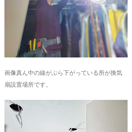
画像真ん中の線がぶら下がっている所が換気
扇設置場所です。