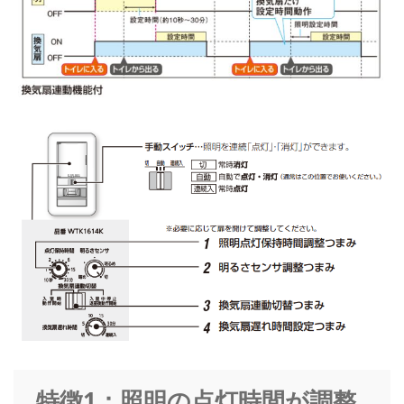
特徴1：照明の点灯時間が調整